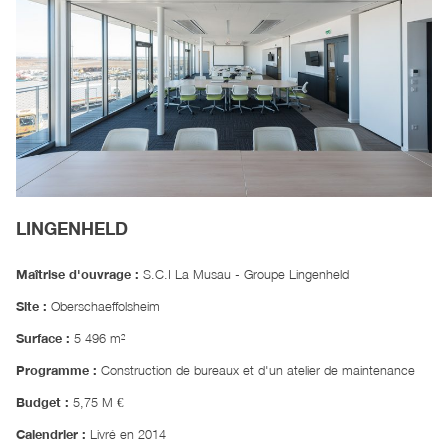
LINGENHELD
Maîtrise d'ouvrage :
S.C.I La Musau - Groupe Lingenheld
Site :
Oberschaeffolsheim
Surface :
5 496 m²
Programme :
Construction de bureaux et d'un atelier de maintenance
Budget :
5,75 M €
Calendrier :
Livré en 2014