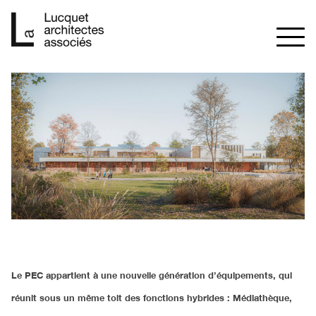
Skip
to
content
Le PEC appartient à une nouvelle génération d’équipements, qui
réunit sous un même toit des fonctions hybrides : Médiathèque,